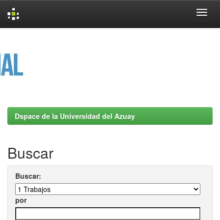
Skip
navigation
Dspace de la Universidad del Azuay
Buscar
Buscar:
por