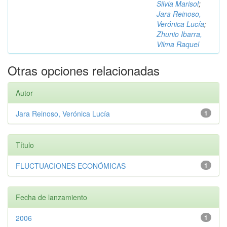
Silvia Marisol
;
Jara Reinoso,
Verónica Lucía
;
Zhunio Ibarra,
Vilma Raquel
Otras opciones relacionadas
Autor
Jara Reinoso, Verónica Lucía
1
Título
FLUCTUACIONES ECONÓMICAS
1
Fecha de lanzamiento
2006
1