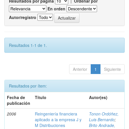
Resultados por página
|
Ordenar por
En orden
Autor/registro
Resultados 1-1 de 1.
Anterior
1
Siguiente
Resultados por ítem:
Fecha de
Título
Autor(es)
publicación
2006
Reingeniería financiera
Tonon Ordóñez,
aplicado a la empresa J y
Luis Bernardo
;
M Distribuciones
Brito Andrade,