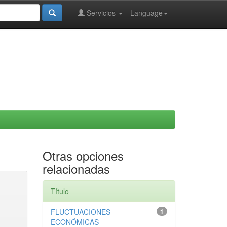
Servicios
Language
Otras opciones
relacionadas
Título
FLUCTUACIONES
1
ECONÓMICAS