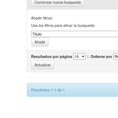
Comenzar nueva busqueda
Añadir filtros:
Usa los filtros para afinar la busqueda.
Resultados por página
|
Ordenar por
Resultados 1-1 de 1.