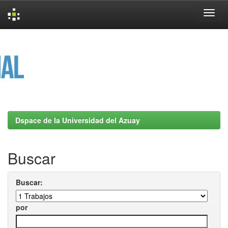
Skip
navigation
Dspace de la Universidad del Azuay
Buscar
Buscar:
por