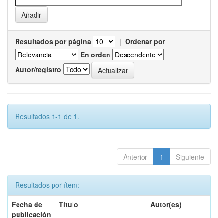
Resultados por página
|
Ordenar por
En orden
Autor/registro
Resultados 1-1 de 1.
Anterior
1
Siguiente
Resultados por ítem:
Fecha de
Título
Autor(es)
publicación