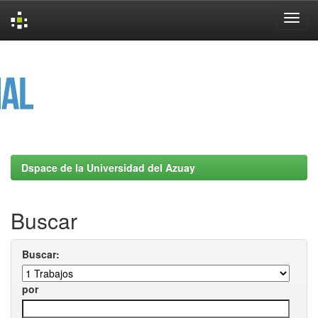
Skip
navigation
Dspace de la Universidad del Azuay
Buscar
Buscar:
por