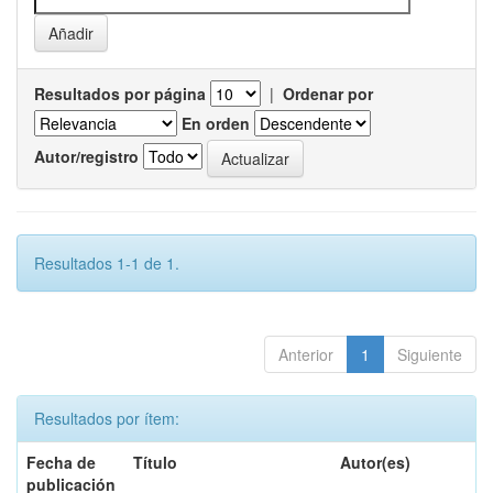
Resultados por página
|
Ordenar por
En orden
Autor/registro
Resultados 1-1 de 1.
Anterior
1
Siguiente
Resultados por ítem:
Fecha de
Título
Autor(es)
publicación