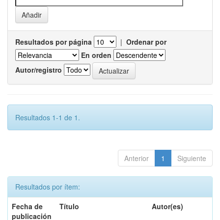
Resultados por página
|
Ordenar por
En orden
Autor/registro
Resultados 1-1 de 1.
Anterior
1
Siguiente
Resultados por ítem:
Fecha de
Título
Autor(es)
publicación