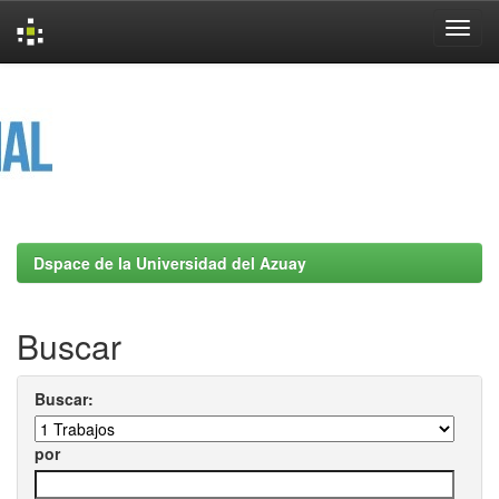
Skip
navigation
Dspace de la Universidad del Azuay
Buscar
Buscar:
por