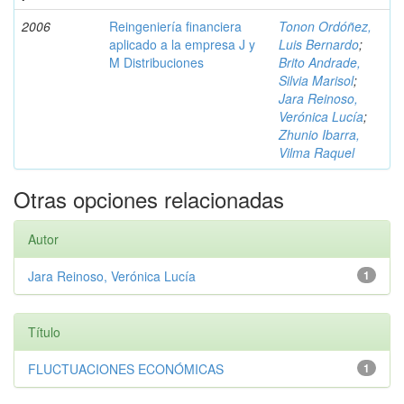
2006
Reingeniería financiera
Tonon Ordóñez,
aplicado a la empresa J y
Luis Bernardo
;
M Distribuciones
Brito Andrade,
Silvia Marisol
;
Jara Reinoso,
Verónica Lucía
;
Zhunio Ibarra,
Vilma Raquel
Otras opciones relacionadas
Autor
Jara Reinoso, Verónica Lucía
1
Título
FLUCTUACIONES ECONÓMICAS
1