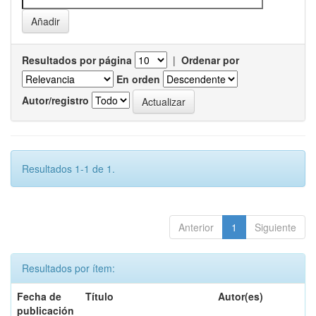
Resultados por página
|
Ordenar por
En orden
Autor/registro
Resultados 1-1 de 1.
Anterior
1
Siguiente
Resultados por ítem:
Fecha de
Título
Autor(es)
publicación