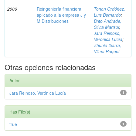
2006
Reingeniería financiera
Tonon Ordóñez,
aplicado a la empresa J y
Luis Bernardo
;
M Distribuciones
Brito Andrade,
Silvia Marisol
;
Jara Reinoso,
Verónica Lucía
;
Zhunio Ibarra,
Vilma Raquel
Otras opciones relacionadas
Autor
Jara Reinoso, Verónica Lucía
1
Has File(s)
true
1