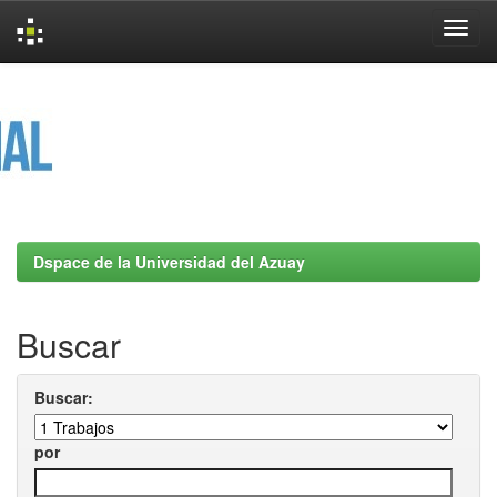
Skip
navigation
Dspace de la Universidad del Azuay
Buscar
Buscar:
por