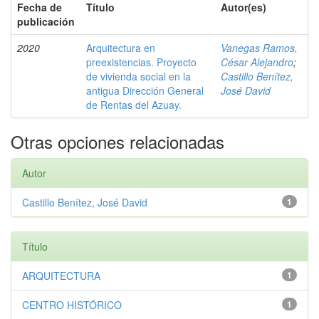
Fecha de
Título
Autor(es)
publicación
2020
Arquitectura en
Vanegas Ramos,
preexistencias. Proyecto
César Alejandro
;
de vivienda social en la
Castillo Benítez,
antigua Dirección General
José David
de Rentas del Azuay.
Otras opciones relacionadas
Autor
Castillo Benítez, José David
1
Título
ARQUITECTURA
1
CENTRO HISTÓRICO
1