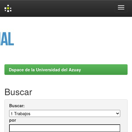
Skip
navigation
Dspace de la Universidad del Azuay
Buscar
Buscar:
por