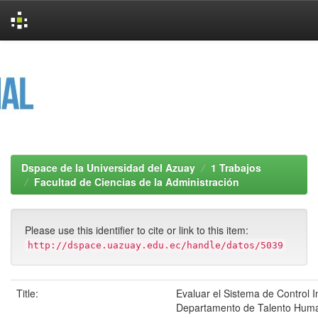
Skip
navigation
Dspace de la Universidad del Azuay
1 Trabajos
Facultad de Ciencias de la Administración
Please use this identifier to cite or link to this item:
http://dspace.uazuay.edu.ec/handle/datos/5039
Title:
Evaluar el Sistema de Control I
Departamento de Talento Huma