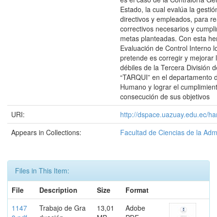
Estado, la cual evalúa la gestió
directivos y empleados, para rea
correctivos necesarios y cumplir
metas planteadas. Con esta he
Evaluación de Control Interno l
pretende es corregir y mejorar 
débiles de la Tercera División d
“TARQUI” en el departamento d
Humano y lograr el cumplimient
consecución de sus objetivos
URI:
http://dspace.uazuay.edu.ec/ha
Appears in Collections:
Facultad de Ciencias de la Adm
Files in This Item:
File
Description
Size
Format
1147
Trabajo de Gra
13,01
Adobe