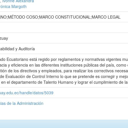
, Ivonne Alexandra
erónica Margoth
RNO;MÉTODO COSO;MARCO CONSTITUCIONAL;MARCO LEGAL
Azuay
abilidad y Auditoría
ado Ecuatoriano está regido por reglamentos y normativas vigentes mu
cacia y eficiencia en las diferentes instituciones públicas del país, como
tión de los directivos y empleados, para realizar los correctivos neces
de Evaluación de Control Interno lo que se pretende es corregir y mejor
 en el departamento de Talento Humano y lograr el cumplimiento de la
zuay.edu.ec/handle/datos/5039
ias de la Administración