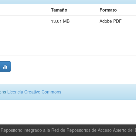
Tamaño
Formato
13,01 MB
Adobe PDF
mons
Licencia Creative Commons
Repositorio integrado a la Red de Repositorios de Acceso Abierto de