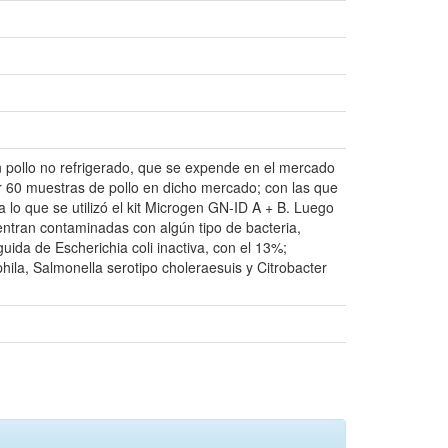
en pollo no refrigerado, que se expende en el mercado
r 60 muestras de pollo en dicho mercado; con las que
 lo que se utilizó el kit Microgen GN-ID A + B. Luego
ntran contaminadas con algún tipo de bacteria,
guida de Escherichia coli inactiva, con el 13%;
hila, Salmonella serotipo choleraesuis y Citrobacter