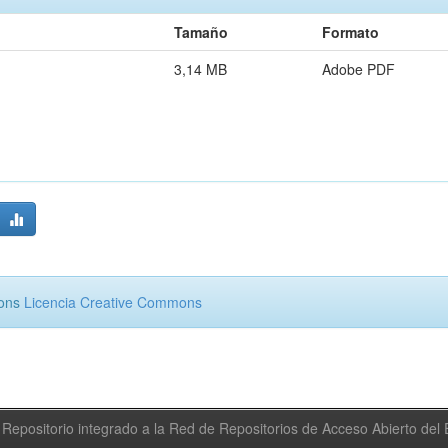
Tamaño
Formato
3,14 MB
Adobe PDF
mons
Licencia Creative Commons
Repositorio integrado a la Red de Repositorios de Acceso Abierto de