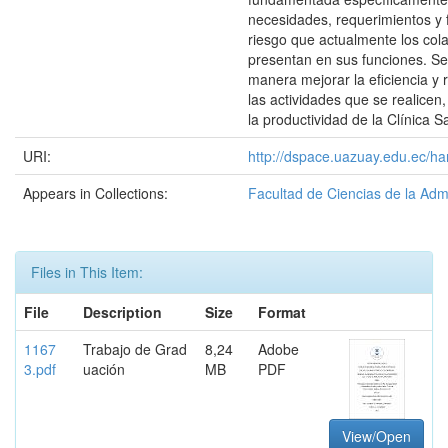
necesidades, requerimientos y 
riesgo que actualmente los col
presentan en sus funciones. Se
manera mejorar la eficiencia y 
las actividades que se realicen,
la productividad de la Clínica S
URI:
http://dspace.uazuay.edu.ec/ha
Appears in Collections:
Facultad de Ciencias de la Adm
Files in This Item:
File
Description
Size
Format
1167
Trabajo de Grad
8,24
Adobe
3.pdf
uación
MB
PDF
View/Open