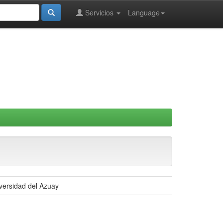
Servicios
Language
iversidad del Azuay