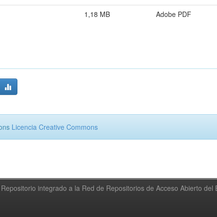
1,18 MB
Adobe PDF
mons
Licencia Creative Commons
Repositorio integrado a la Red de Repositorios de Acceso Abierto de