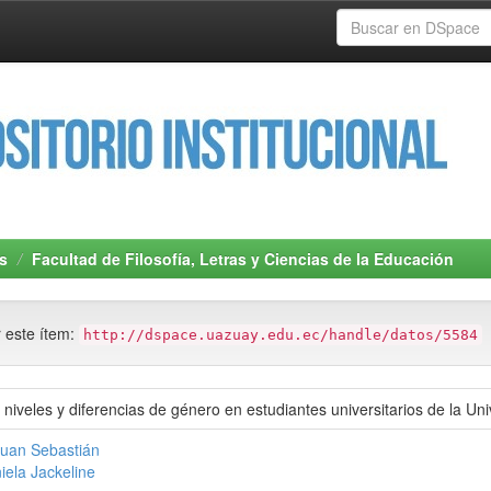
s
Facultad de Filosofía, Letras y Ciencias de la Educación
r este ítem:
http://dspace.uazuay.edu.ec/handle/datos/5584
niveles y diferencias de género en estudiantes universitarios de la Un
Juan Sebastián
iela Jackeline