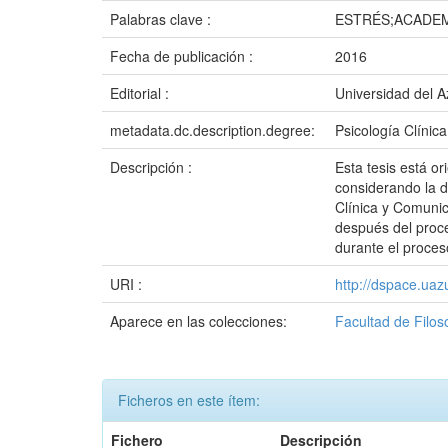
Palabras clave :
ESTRÉS;ACADEM
Fecha de publicación :
2016
Editorial :
Universidad del 
metadata.dc.description.degree:
Psicología Clínica
Descripción :
Esta tesis está o
considerando la d
Clínica y Comunic
después del proce
durante el proces
URI :
http://dspace.ua
Aparece en las colecciones:
Facultad de Filos
Ficheros en este ítem:
Fichero
Descripción