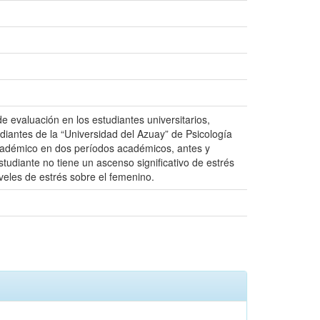
e evaluación en los estudiantes universitarios,
udiantes de la “Universidad del Azuay” de Psicología
 Académico en dos períodos académicos, antes y
udiante no tiene un ascenso significativo de estrés
eles de estrés sobre el femenino.