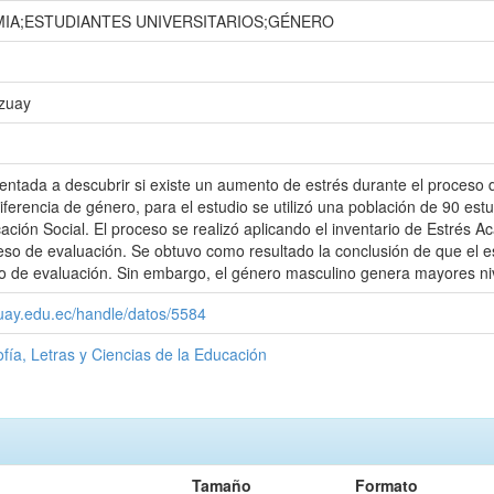
IA;ESTUDIANTES UNIVERSITARIOS;GÉNERO
Azuay
rientada a descubrir si existe un aumento de estrés durante el proceso d
iferencia de género, para el estudio se utilizó una población de 90 est
ación Social. El proceso se realizó aplicando el inventario de Estrés
so de evaluación. Se obtuvo como resultado la conclusión de que el est
o de evaluación. Sin embargo, el género masculino genera mayores niv
zuay.edu.ec/handle/datos/5584
ofía, Letras y Ciencias de la Educación
Tamaño
Formato