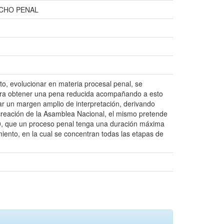
CHO PENAL
to, evolucionar en materia procesal penal, se
 para obtener una pena reducida acompañando a esto
r un margen amplio de interpretación, derivando
a creación de la Asamblea Nacional, el mismo pretende
640, que un proceso penal tenga una duración máxima
iento, en la cual se concentran todas las etapas de