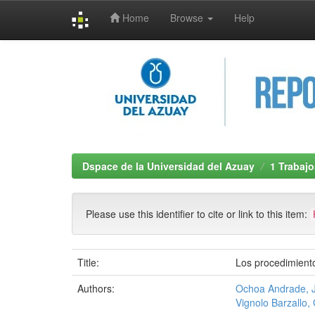
Home
Browse
Help
Skip
navigation
Dspace de la Universidad del Azuay
1 Trabajo
Please use this identifier to cite or link to this item:
Title:
Los procedimiento
Authors:
Ochoa Andrade, 
Vignolo Barzallo,