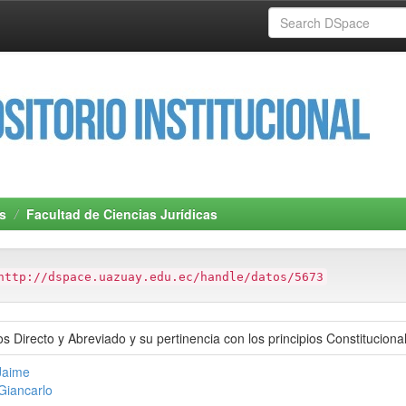
s
Facultad de Ciencias Jurídicas
http://dspace.uazuay.edu.ec/handle/datos/5673
s Directo y Abreviado y su pertinencia con los principios Constituciona
Jaime
 Giancarlo