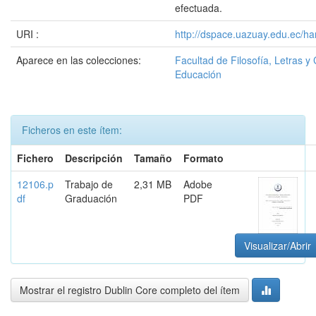
efectuada.
URI :
http://dspace.uazuay.edu.ec/ha
Aparece en las colecciones:
Facultad de Filosofía, Letras y 
Educación
Ficheros en este ítem:
Fichero
Descripción
Tamaño
Formato
12106.p
Trabajo de
2,31 MB
Adobe
df
Graduación
PDF
Visualizar/Abrir
Mostrar el registro Dublin Core completo del ítem