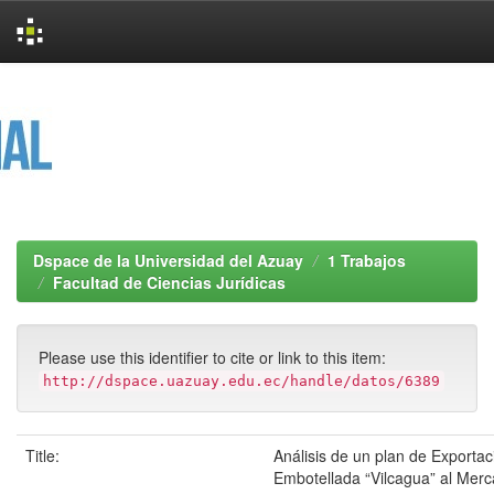
Skip
navigation
Dspace de la Universidad del Azuay
1 Trabajos
Facultad de Ciencias Jurídicas
Please use this identifier to cite or link to this item:
http://dspace.uazuay.edu.ec/handle/datos/6389
Title:
Análisis de un plan de Exporta
Embotellada “Vilcagua” al Mer