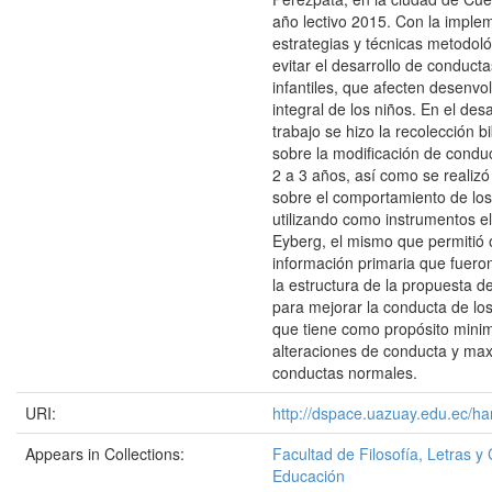
año lectivo 2015. Con la imple
estrategias y técnicas metodol
evitar el desarrollo de conduct
infantiles, que afecten desenvo
integral de los niños. En el des
trabajo se hizo la recolección bi
sobre la modificación de condu
2 a 3 años, así como se realizó
sobre el comportamiento de los
utilizando como instrumentos el
Eyberg, el mismo que permitió 
información primaria que fuero
la estructura de la propuesta d
para mejorar la conducta de los
que tiene como propósito minim
alteraciones de conducta y max
conductas normales.
URI:
http://dspace.uazuay.edu.ec/ha
Appears in Collections:
Facultad de Filosofía, Letras y 
Educación