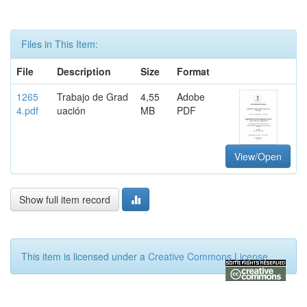
Files in This Item:
File
Description
Size
Format
1265
Trabajo de Grad
4,55
Adobe
4.pdf
uación
MB
PDF
View/Open
Show full item record
This item is licensed under a
Creative Commons License