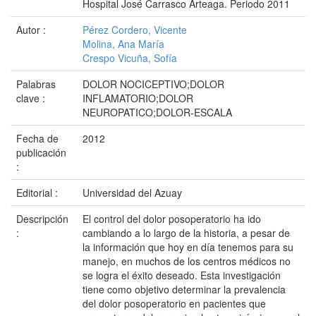
Hospital José Carrasco Arteaga. Periodo 2011
Autor :
Pérez Cordero, Vicente
Molina, Ana María
Crespo Vicuña, Sofía
Palabras
DOLOR NOCICEPTIVO;DOLOR
clave :
INFLAMATORIO;DOLOR
NEUROPATICO;DOLOR-ESCALA
Fecha de
2012
publicación
:
Editorial :
Universidad del Azuay
Descripción
El control del dolor posoperatorio ha ido
:
cambiando a lo largo de la historia, a pesar de
la información que hoy en día tenemos para su
manejo, en muchos de los centros médicos no
se logra el éxito deseado. Esta investigación
tiene como objetivo determinar la prevalencia
del dolor posoperatorio en pacientes que