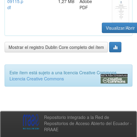
09115.p
1,27 MB
Adobe
df
PDF
Visualizar/Abrir
Mostrar el registro Dublin Core completo del ítem
Este ítem está sujeto a una licencia Creative Commons
Licencia Creative Commons
Repositorio integrado a la Red de
Repositorios de Acceso Abierto del Ecuador -
RRAAE