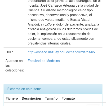
presentaron dolor previo al acto quirúrgico, en el
hospital José Carrasco Arteaga de la ciudad de
Cuenca. Su diseño metodológico es de tipo
descriptivo, observacional y prospectivo, el
mismo que valora mediante Escala Visual
Analógica (EVA) el dolor del paciente, analiza la
eficacia analgésica en los diferentes niveles de
dolor, la implicación en la recuperación del
paciente, comparando estadísticamente con
prevalencias internacionales.
URI :
http://dspace.uazuay.edu.ec/handle/datos/65
Aparece en
Facultad de Medicina
las
colecciones:
Ficheros en este ítem:
Fichero
Descripción
Tamaño
Formato