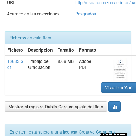
URI :
http://dspace.uazuay.edu.ec/ha
Aparece en las colecciones:
Posgrados
Ficheros en este ítem:
Fichero
Descripción
Tamaño
Formato
12683.p
Trabajo de
8,06 MB
Adobe
df
Graduación
PDF
Visualizar/Abrir
Mostrar el registro Dublin Core completo del ítem
Este ítem está sujeto a una licencia Creative Commons