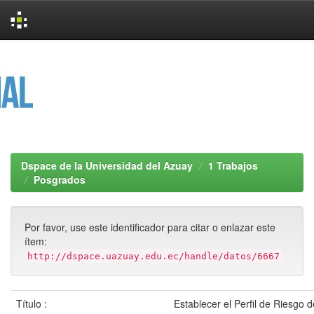
Skip
navigation
Dspace de la Universidad del Azuay
1 Trabajos
Posgrados
Por favor, use este identificador para citar o enlazar este
ítem:
http://dspace.uazuay.edu.ec/handle/datos/6667
Título :
Establecer el Perfil de Riesgo d