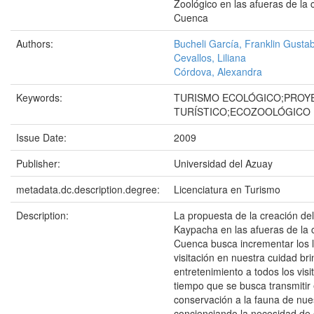
Zoológico en las afueras de la 
Cuenca
Authors:
Bucheli García, Franklin Gusta
Cevallos, Liliana
Córdova, Alexandra
Keywords:
TURISMO ECOLÓGICO;PROY
TURÍSTICO;ECOZOOLÓGICO
Issue Date:
2009
Publisher:
Universidad del Azuay
metadata.dc.description.degree:
Licenciatura en Turismo
Description:
La propuesta de la creación de
Kaypacha en las afueras de la 
Cuenca busca incrementar los 
visitación en nuestra cuidad b
entretenimiento a todos los vis
tiempo que se busca transmitir
conservación a la fauna de nue
concienciando la necesidad de 