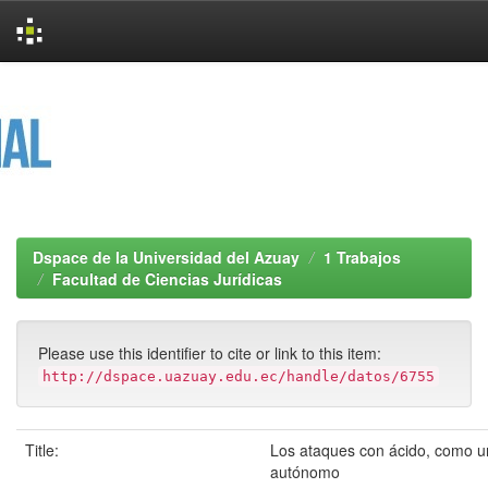
Skip
navigation
Dspace de la Universidad del Azuay
1 Trabajos
Facultad de Ciencias Jurídicas
Please use this identifier to cite or link to this item:
http://dspace.uazuay.edu.ec/handle/datos/6755
Title:
Los ataques con ácido, como un
autónomo