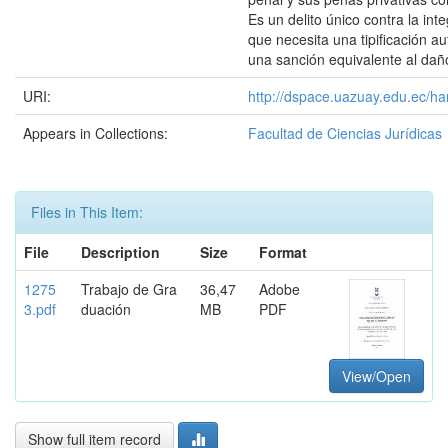
Es un delito único contra la int
que necesita una tipificación 
una sanción equivalente al da
URI:
http://dspace.uazuay.edu.ec/ha
Appears in Collections:
Facultad de Ciencias Jurídicas
Files in This Item:
File
Description
Size
Format
1275
Trabajo de Gra
36,47
Adobe
3.pdf
duación
MB
PDF
View/Open
Show full item record