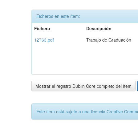
Ficheros en este ítem:
Fichero
Descripción
12763.pdf
Trabajo de Graduación
Mostrar el registro Dublin Core completo del ítem
Este ítem está sujeto a una licencia Creative Com