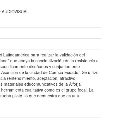
 AUDIOVISUAL
t Latinoamérica para realizar la validación del
no” que apoya la concientización de la resistencia a
s específicamente diseñados y conjuntamente
 Asunción de la ciudad de Cuenca Ecuador. Se utilizó
a (entendimiento, aceptación, atractivo,
Los materiales educomunicativos de la Alforja
herramienta cualitativa como es el grupo focal. La
a prueba piloto, lo que demuestra que es una