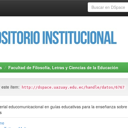
s
Facultad de Filosofía, Letras y Ciencias de la Educación
r este ítem:
http://dspace.uazuay.edu.ec/handle/datos/6767
erial educomunicacional en guías educativas para la enseñanza sobre 
s
ine