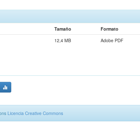
Tamaño
Formato
12,4 MB
Adobe PDF
mons
Licencia Creative Commons