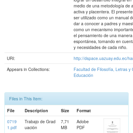
medio de una metodología de a
activa y placentera. El present
ser utilizado como un manual d
dar a conocer a padres y maest
como un mecanismo importante
el pensamiento de una manera 
espontánea, tomando en cuenta
y necesidades de cada niño.
URI:
http://dspace.uazuay.edu.ec/ha
Appears in Collections:
Facultad de Filosofía, Letras y 
Educación
Files in This Item:
File
Description
Size
Format
0719
Trabajo de Grad
7,71
Adobe
1.pdf
uación
MB
PDF