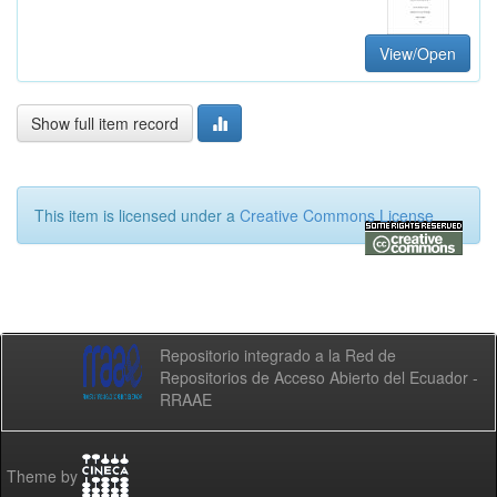
View/Open
Show full item record
This item is licensed under a
Creative Commons License
Repositorio integrado a la Red de
Repositorios de Acceso Abierto del Ecuador -
RRAAE
Theme by