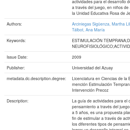
actividades para el desarrollo 
a través del juego, en niños de
la Unidad Educativa Rosa de J
Authors:
Arciniegas Sigüenza, Martha Li
Tálbot, Ana María
Keywords:
ESTIMULACIÓN TEMPRANA;
NEUROFISIOLÓGICO;ACTIVID
Issue Date:
2009
Publisher:
Universidad del Azuay
metadata.dc.description.degree:
Licenciatura en Ciencias de la 
mención Estimulación Tempran
Intervención Precoz
Description:
La guía de actividades para el d
pensamiento a través del juego
a 5 años, es una propuesta pla
fin de estimular a través de act
los diferentes tipos de pensami
lograr un desarrollo integral en 