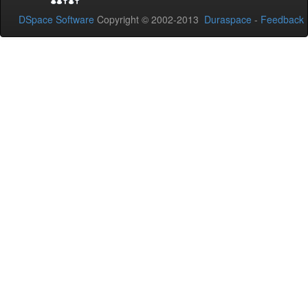
DSpace Software
Copyright © 2002-2013
Duraspace
-
Feedback