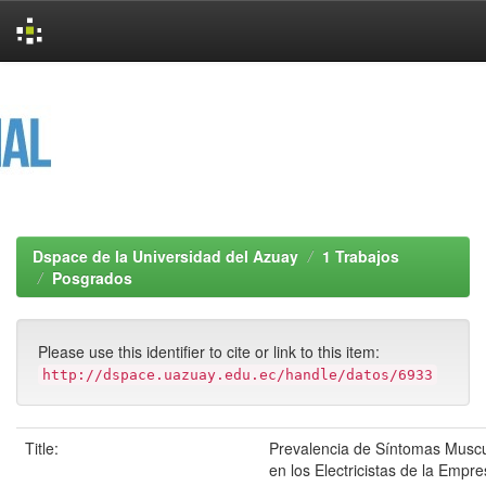
Skip
navigation
Dspace de la Universidad del Azuay
1 Trabajos
Posgrados
Please use this identifier to cite or link to this item:
http://dspace.uazuay.edu.ec/handle/datos/6933
Title:
Prevalencia de Síntomas Muscu
en los Electricistas de la Empre