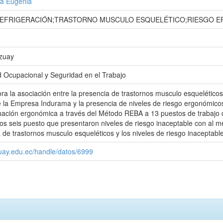
ía Eugenia
REFRIGERACIÓN;TRASTORNO MUSCULO ESQUELÉTICO;RIESGO E
Azuay
d Ocupacional y Seguridad en el Trabajo
ora la asociación entre la presencia de trastornos musculo esquelétic
 la Empresa Indurama y la presencia de niveles de riesgo ergonómicos
luación ergonómica a través del Método REBA a 13 puestos de trabajo 
 seis puesto que presentaron niveles de riesgo inaceptable con al m
a de trastornos musculo esqueléticos y los niveles de riesgo inaceptabl
zuay.edu.ec/handle/datos/6999