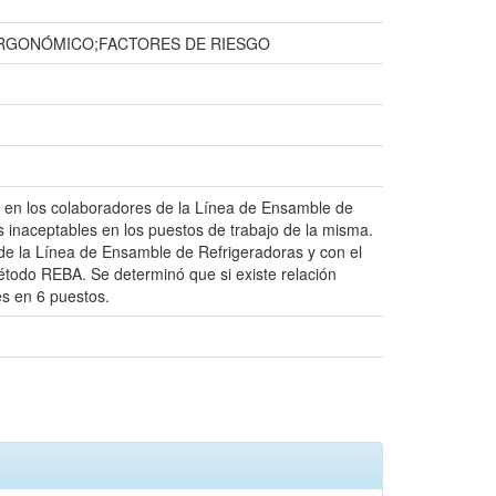
RGONÓMICO;FACTORES DE RIESGO
os en los colaboradores de la Línea de Ensamble de
 inaceptables en los puestos de trabajo de la misma.
de la Línea de Ensamble de Refrigeradoras y con el
étodo REBA. Se determinó que si existe relación
es en 6 puestos.