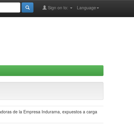
Sign on to:
Language
radoras de la Empresa Indurama, expuestos a carga