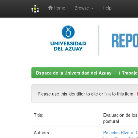
Home
Browse
Help
Skip
navigation
Dspace de la Universidad del Azuay
1 Trabajo
Please use this identifier to cite or link to this item:
Title:
Evaluación de lo
postural
Authors:
Palacios Rivera, 