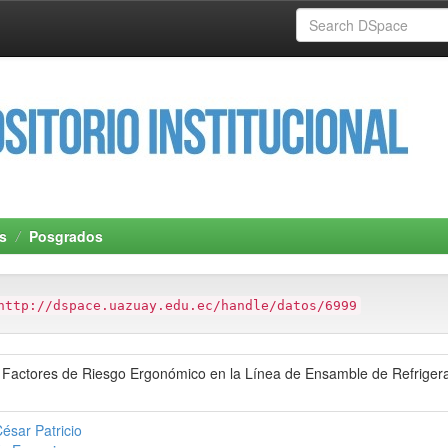
s
Posgrados
http://dspace.uazuay.edu.ec/handle/datos/6999
s Factores de Riesgo Ergonómico en la Línea de Ensamble de Refrige
César Patricio