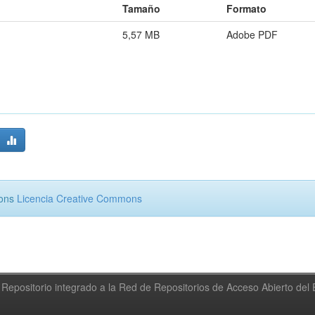
Tamaño
Formato
5,57 MB
Adobe PDF
mons
Licencia Creative Commons
Repositorio integrado a la Red de Repositorios de Acceso Abierto de