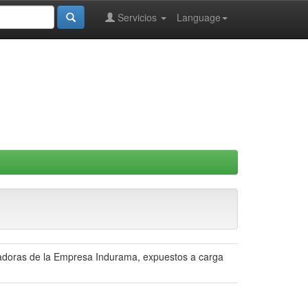
Servicios
Language
radoras de la Empresa Indurama, expuestos a carga