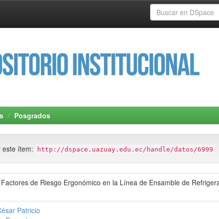
s
Posgrados
r este ítem:
http://dspace.uazuay.edu.ec/handle/datos/6999
s Factores de Riesgo Ergonómico en la Línea de Ensamble de Refrige
César Patricio