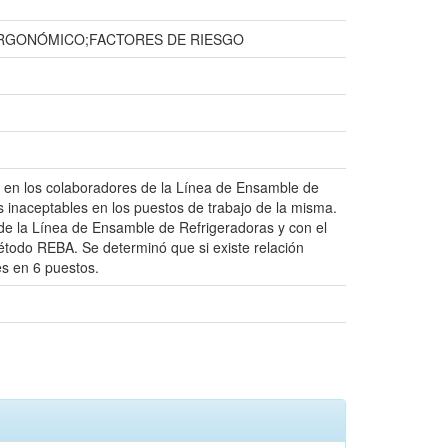
RGONÓMICO;FACTORES DE RIESGO
os en los colaboradores de la Línea de Ensamble de
 inaceptables en los puestos de trabajo de la misma.
de la Línea de Ensamble de Refrigeradoras y con el
étodo REBA. Se determinó que si existe relación
es en 6 puestos.