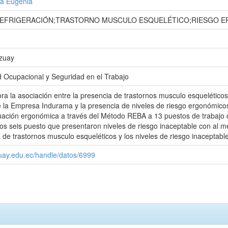
ía Eugenia
REFRIGERACIÓN;TRASTORNO MUSCULO ESQUELÉTICO;RIESGO E
Azuay
d Ocupacional y Seguridad en el Trabajo
ora la asociación entre la presencia de trastornos musculo esquelétic
 la Empresa Indurama y la presencia de niveles de riesgo ergonómicos
luación ergonómica a través del Método REBA a 13 puestos de trabajo 
 seis puesto que presentaron niveles de riesgo inaceptable con al m
a de trastornos musculo esqueléticos y los niveles de riesgo inaceptabl
zuay.edu.ec/handle/datos/6999