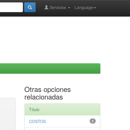
Servicios
Language
Otras opciones
relacionadas
Título
COSTOS
1