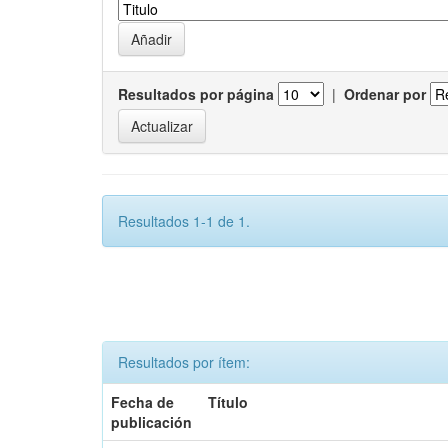
Resultados por página
|
Ordenar por
Resultados 1-1 de 1.
Resultados por ítem:
Fecha de
Título
publicación