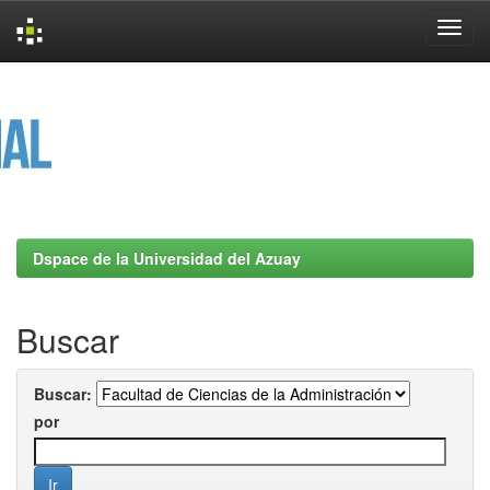
Skip
navigation
Dspace de la Universidad del Azuay
Buscar
Buscar:
por