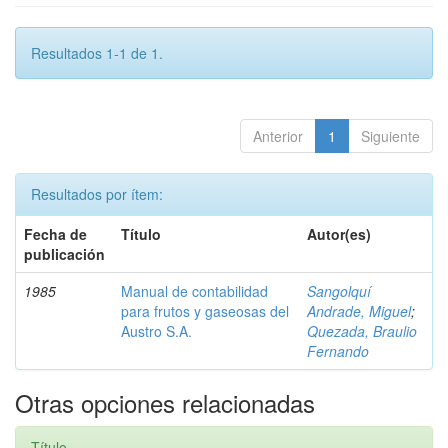
Resultados 1-1 de 1.
Anterior
1
Siguiente
Resultados por ítem:
Fecha de
Título
Autor(es)
publicación
1985
Manual de contabilidad
Sangolquí
para frutos y gaseosas del
Andrade, Miguel
;
Austro S.A.
Quezada, Braulio
Fernando
Otras opciones relacionadas
Título