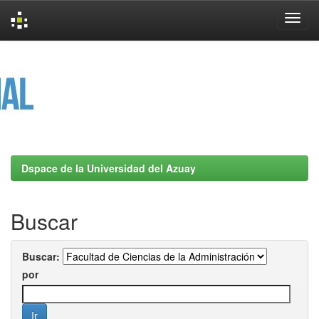
Skip
navigation
Dspace de la Universidad del Azuay
Buscar
Buscar:
por