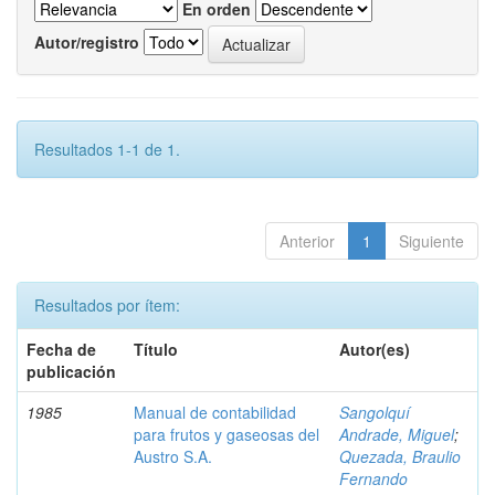
En orden
Autor/registro
Resultados 1-1 de 1.
Anterior
1
Siguiente
Resultados por ítem:
Fecha de
Título
Autor(es)
publicación
1985
Manual de contabilidad
Sangolquí
para frutos y gaseosas del
Andrade, Miguel
;
Austro S.A.
Quezada, Braulio
Fernando