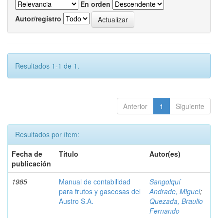
En orden
Autor/registro
Resultados 1-1 de 1.
Anterior
1
Siguiente
Resultados por ítem:
Fecha de
Título
Autor(es)
publicación
1985
Manual de contabilidad
Sangolquí
para frutos y gaseosas del
Andrade, Miguel
;
Austro S.A.
Quezada, Braulio
Fernando