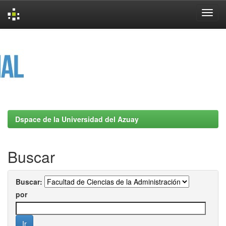
Skip
navigation
Dspace de la Universidad del Azuay
Buscar
Buscar:
por