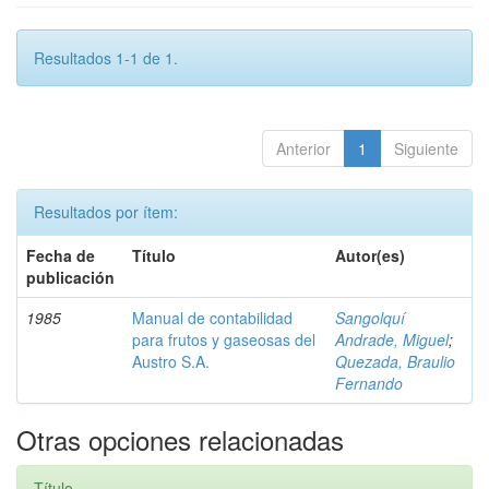
Resultados 1-1 de 1.
Anterior
1
Siguiente
Resultados por ítem:
Fecha de
Título
Autor(es)
publicación
1985
Manual de contabilidad
Sangolquí
para frutos y gaseosas del
Andrade, Miguel
;
Austro S.A.
Quezada, Braulio
Fernando
Otras opciones relacionadas
Título