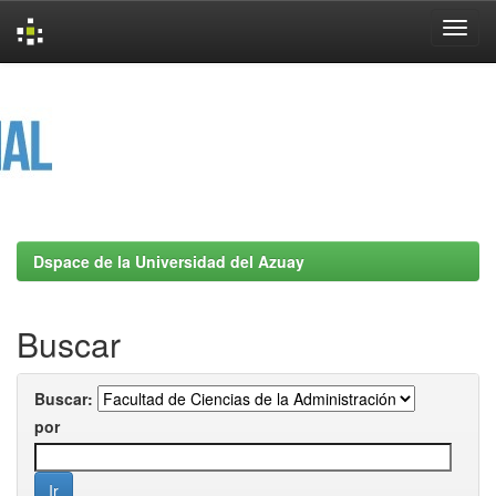
Skip
navigation
Dspace de la Universidad del Azuay
Buscar
Buscar:
por