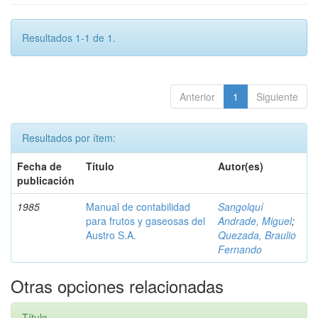
Resultados 1-1 de 1.
Anterior
1
Siguiente
Resultados por ítem:
Fecha de
Título
Autor(es)
publicación
1985
Manual de contabilidad
Sangolquí
para frutos y gaseosas del
Andrade, Miguel
;
Austro S.A.
Quezada, Braulio
Fernando
Otras opciones relacionadas
Título