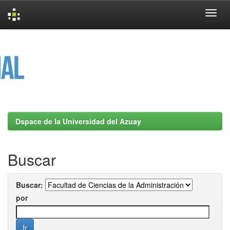
Skip
navigation
Dspace de la Universidad del Azuay
Buscar
Buscar:
por