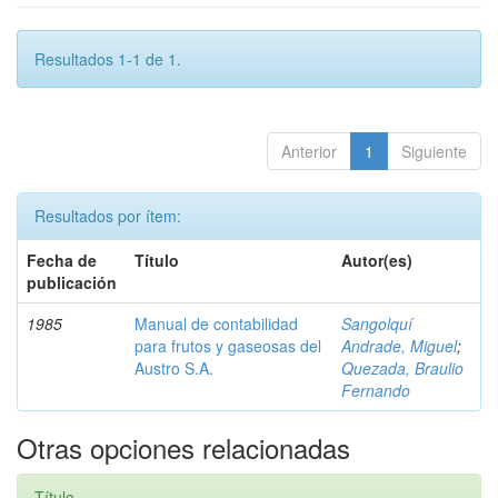
Resultados 1-1 de 1.
Anterior
1
Siguiente
Resultados por ítem:
Fecha de
Título
Autor(es)
publicación
1985
Manual de contabilidad
Sangolquí
para frutos y gaseosas del
Andrade, Miguel
;
Austro S.A.
Quezada, Braulio
Fernando
Otras opciones relacionadas
Título