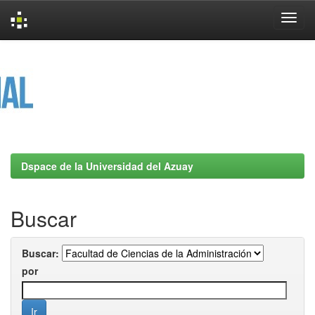
Skip
navigation
Dspace de la Universidad del Azuay
Buscar
Buscar:
por