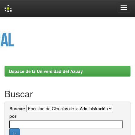
Skip
navigation
Dspace de la Universidad del Azuay
Buscar
Buscar:
por