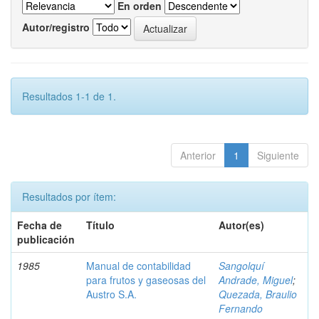
En orden
Autor/registro
Resultados 1-1 de 1.
Anterior
1
Siguiente
Resultados por ítem:
Fecha de
Título
Autor(es)
publicación
1985
Manual de contabilidad
Sangolquí
para frutos y gaseosas del
Andrade, Miguel
;
Austro S.A.
Quezada, Braulio
Fernando