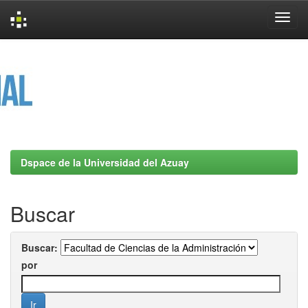
Skip
navigation
Dspace de la Universidad del Azuay
Buscar
Buscar:
por