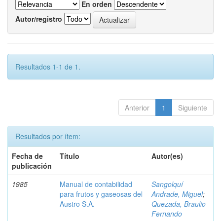
En orden
Autor/registro
Resultados 1-1 de 1.
Anterior
1
Siguiente
Resultados por ítem:
Fecha de
Título
Autor(es)
publicación
1985
Manual de contabilidad
Sangolquí
para frutos y gaseosas del
Andrade, Miguel
;
Austro S.A.
Quezada, Braulio
Fernando