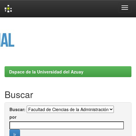
Skip
navigation
Dspace de la Universidad del Azuay
Buscar
Buscar:
por