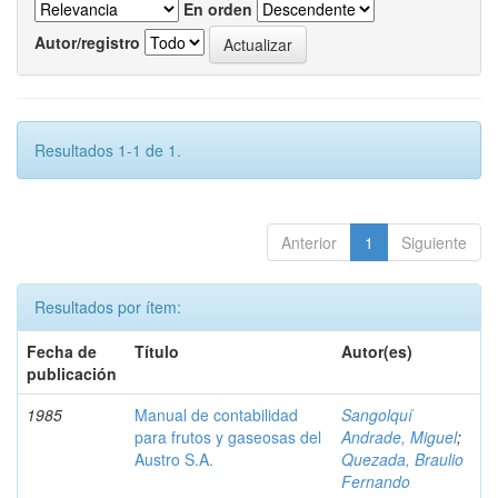
En orden
Autor/registro
Resultados 1-1 de 1.
Anterior
1
Siguiente
Resultados por ítem:
Fecha de
Título
Autor(es)
publicación
1985
Manual de contabilidad
Sangolquí
para frutos y gaseosas del
Andrade, Miguel
;
Austro S.A.
Quezada, Braulio
Fernando