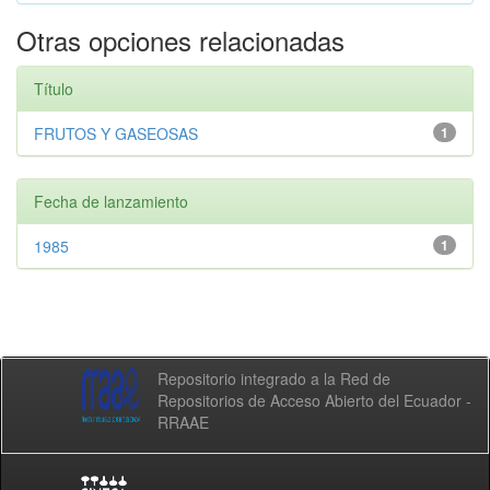
Otras opciones relacionadas
Título
FRUTOS Y GASEOSAS
1
Fecha de lanzamiento
1985
1
Repositorio integrado a la Red de
Repositorios de Acceso Abierto del Ecuador -
RRAAE