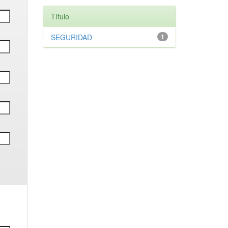
Título
SEGURIDAD
1