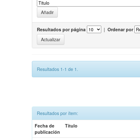
Resultados por página
|
Ordenar por
Resultados 1-1 de 1.
Resultados por ítem:
Fecha de
Título
publicación