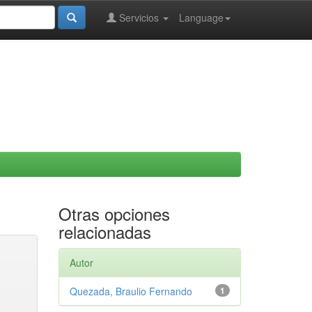
Servicios
Language
Otras opciones
relacionadas
Autor
Quezada, Braulio Fernando
1