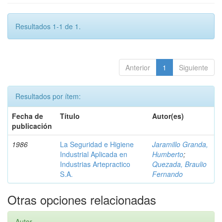
Resultados 1-1 de 1.
Anterior
1
Siguiente
Resultados por ítem:
Fecha de
Título
Autor(es)
publicación
1986
La Seguridad e Higiene
Jaramillo Granda,
Industrial Aplicada en
Humberto
;
Industrias Artepractico
Quezada, Braulio
S.A.
Fernando
Otras opciones relacionadas
Autor