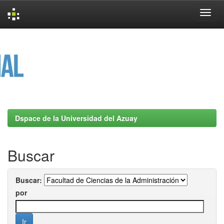
Skip
navigation
Dspace de la Universidad del Azuay
Buscar
Buscar:
por