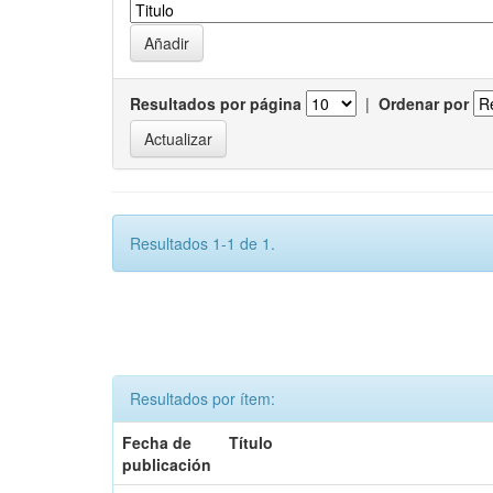
Resultados por página
|
Ordenar por
Resultados 1-1 de 1.
Resultados por ítem:
Fecha de
Título
publicación