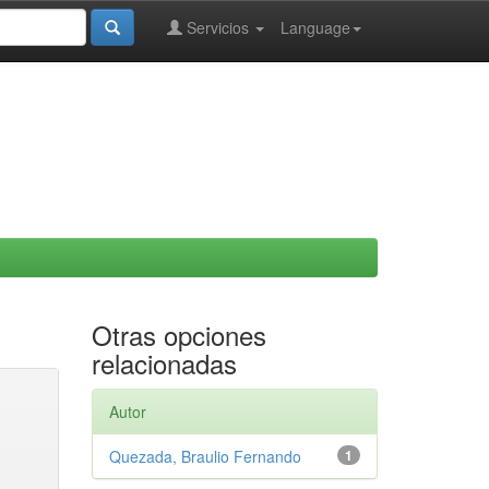
Servicios
Language
Otras opciones
relacionadas
Autor
Quezada, Braulio Fernando
1