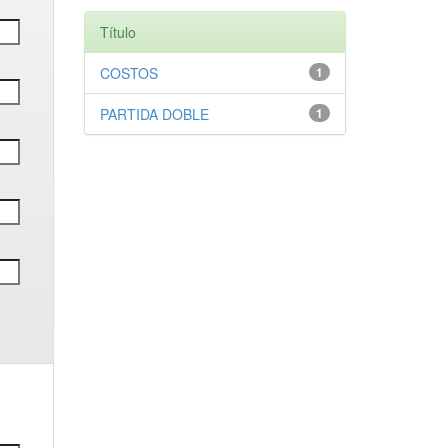
Título
COSTOS
1
PARTIDA DOBLE
1