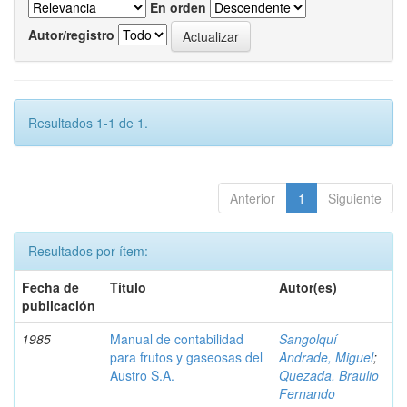
En orden
Autor/registro
Resultados 1-1 de 1.
Anterior
1
Siguiente
Resultados por ítem:
Fecha de
Título
Autor(es)
publicación
1985
Manual de contabilidad
Sangolquí
para frutos y gaseosas del
Andrade, Miguel
;
Austro S.A.
Quezada, Braulio
Fernando