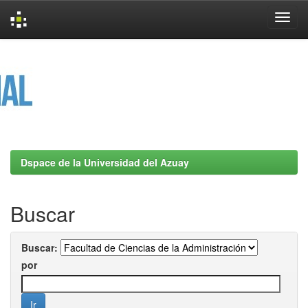
Skip
navigation
Dspace de la Universidad del Azuay
Buscar
Buscar:
por