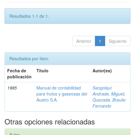
Resultados 1-1 de 1.
Anterior
1
Siguiente
Resultados por ítem:
Fecha de
Título
Autor(es)
publicación
1985
Manual de contabilidad
Sangolquí
para frutos y gaseosas del
Andrade, Miguel
;
Austro S.A.
Quezada, Braulio
Fernando
Otras opciones relacionadas
Autor