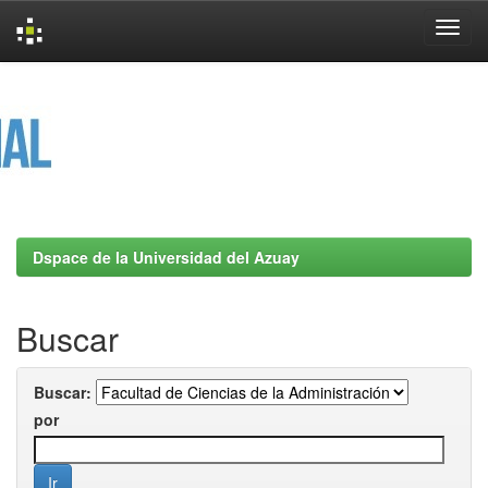
Skip
navigation
Dspace de la Universidad del Azuay
Buscar
Buscar:
por