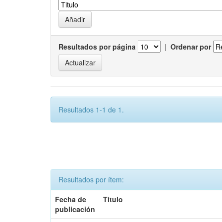
Resultados por página
|
Ordenar por
Resultados 1-1 de 1.
Resultados por ítem:
Fecha de
Título
publicación