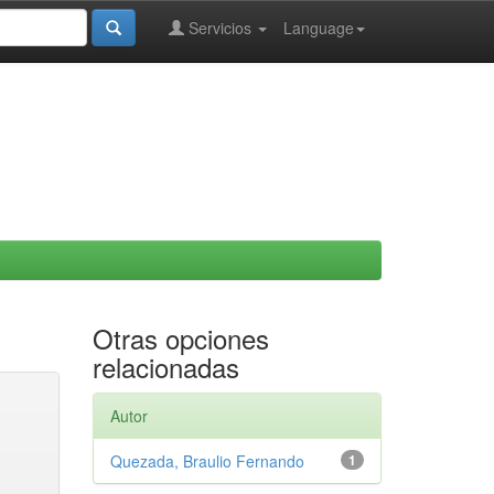
Servicios
Language
Otras opciones
relacionadas
Autor
Quezada, Braulio Fernando
1