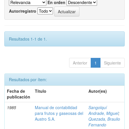
En orden
Autor/registro
Resultados 1-1 de 1.
Anterior
1
Siguiente
Resultados por ítem:
Fecha de
Título
Autor(es)
publicación
1985
Manual de contabilidad
Sangolquí
para frutos y gaseosas del
Andrade, Miguel
;
Austro S.A.
Quezada, Braulio
Fernando