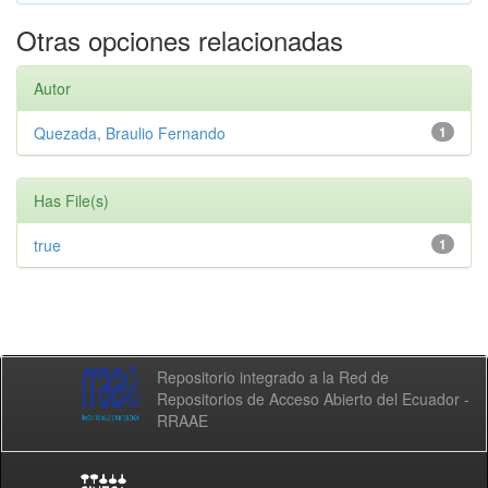
Otras opciones relacionadas
Autor
Quezada, Braulio Fernando
1
Has File(s)
true
1
Repositorio integrado a la Red de
Repositorios de Acceso Abierto del Ecuador -
RRAAE