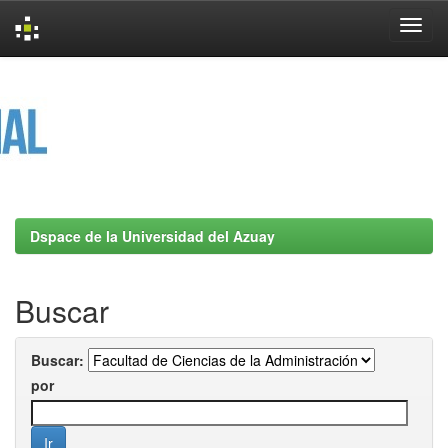
Skip
navigation
Dspace de la Universidad del Azuay
Buscar
Buscar:
por