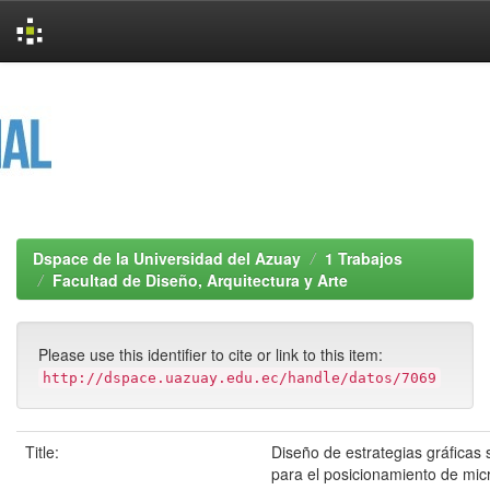
Skip
navigation
Dspace de la Universidad del Azuay
1 Trabajos
Facultad de Diseño, Arquitectura y Arte
Please use this identifier to cite or link to this item:
http://dspace.uazuay.edu.ec/handle/datos/7069
Title:
Diseño de estrategias gráficas 
para el posicionamiento de mic