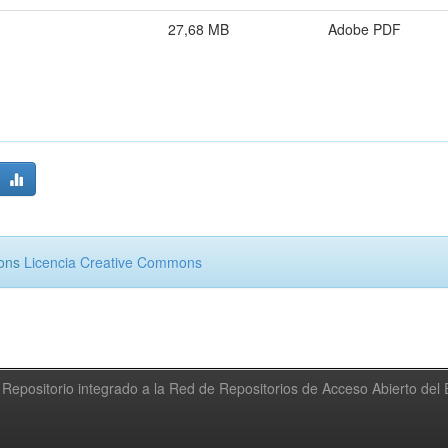
27,68 MB
Adobe PDF
mons
Licencia Creative Commons
Repositorio integrado a la Red de Repositorios de Acceso Abierto de