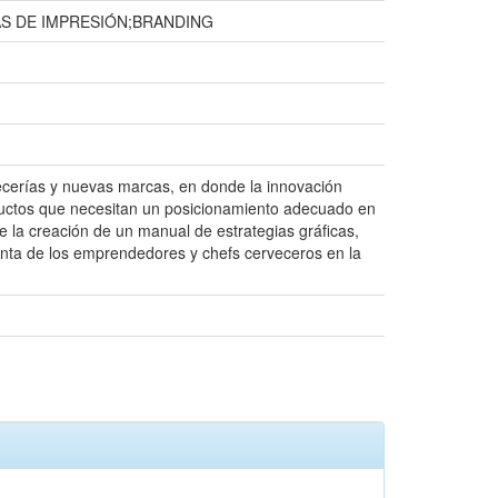
S DE IMPRESIÓN;BRANDING
ecerías y nuevas marcas, en donde la innovación
ductos que necesitan un posicionamiento adecuado en
ne la creación de un manual de estrategias gráficas,
enta de los emprendedores y chefs cerveceros en la