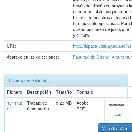
través del diseño se proyectó 
generar un sistema que permitió
historia de nuestros antepasad
formas contemporáneas. Para l
diseñó una línea de joyas que r
y cultura.
URI :
http://dspace.uazuay.edu.ec/ha
Aparece en las colecciones:
Facultad de Diseño, Arquitectur
Ficheros en este ítem:
Fichero
Descripción
Tamaño
Formato
13111.p
Trabajo de
3,28 MB
Adobe
df
Graduación
PDF
Visualizar/Abrir