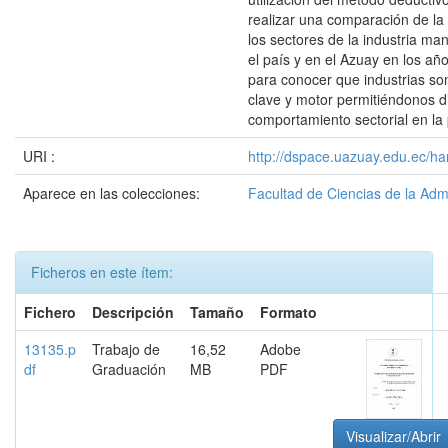
realizar una comparación de la 
los sectores de la industria ma
el país y en el Azuay en los a
para conocer que industrias son
clave y motor permitiéndonos di
comportamiento sectorial en la 
URI :
http://dspace.uazuay.edu.ec/ha
Aparece en las colecciones:
Facultad de Ciencias de la Adm
Ficheros en este ítem:
Fichero
Descripción
Tamaño
Formato
13135.p
Trabajo de
16,52
Adobe
df
Graduación
MB
PDF
Visualizar/Abrir