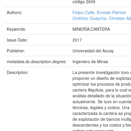
código 2609
Authors:
Feijoo Calle, Ernesto Patricio
Ordóñez Guaycha, Christian Ad
Keywords:
MINERÍA;CANTERA
Issue Date:
2017
Publisher:
Universidad del Azuay
metadata.dc.description.degree:
Ingeniero de Minas
Description:
La presente investigación tuvo
proponer un diseño de explotac
optimizar los procesos de prod
cantera Alquilula, para lo cual s
análisis detallado de la situaci
actualmente. Se tuvo en cuenta
técnicas, legales y costos. Una
caracterizada la cantera se pr
de explotación de bancos múlti
descendentes y los costos y be
aplicar esta propuesta.