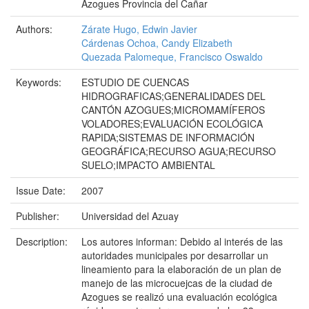
Azogues Provincia del Cañar
Authors:
Zárate Hugo, Edwin Javier
Cárdenas Ochoa, Candy Elizabeth
Quezada Palomeque, Francisco Oswaldo
Keywords:
ESTUDIO DE CUENCAS
HIDROGRAFICAS;GENERALIDADES DEL
CANTÓN AZOGUES;MICROMAMÍFEROS
VOLADORES;EVALUACIÓN ECOLÓGICA
RAPIDA;SISTEMAS DE INFORMACIÓN
GEOGRÁFICA;RECURSO AGUA;RECURSO
SUELO;IMPACTO AMBIENTAL
Issue Date:
2007
Publisher:
Universidad del Azuay
Description:
Los autores informan: Debido al interés de las
autoridades municipales por desarrollar un
lineamiento para la elaboración de un plan de
manejo de las microcuejcas de la ciudad de
Azogues se realizó una evaluación ecológica