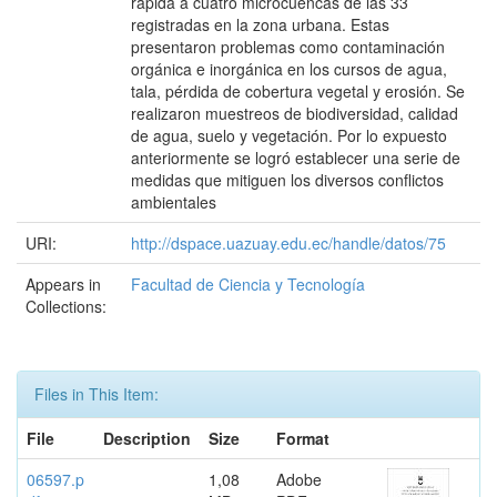
rápida a cuatro microcuencas de las 33
registradas en la zona urbana. Estas
presentaron problemas como contaminación
orgánica e inorgánica en los cursos de agua,
tala, pérdida de cobertura vegetal y erosión. Se
realizaron muestreos de biodiversidad, calidad
de agua, suelo y vegetación. Por lo expuesto
anteriormente se logró establecer una serie de
medidas que mitiguen los diversos conflictos
ambientales
URI:
http://dspace.uazuay.edu.ec/handle/datos/75
Appears in
Facultad de Ciencia y Tecnología
Collections:
Files in This Item:
File
Description
Size
Format
06597.p
1,08
Adobe