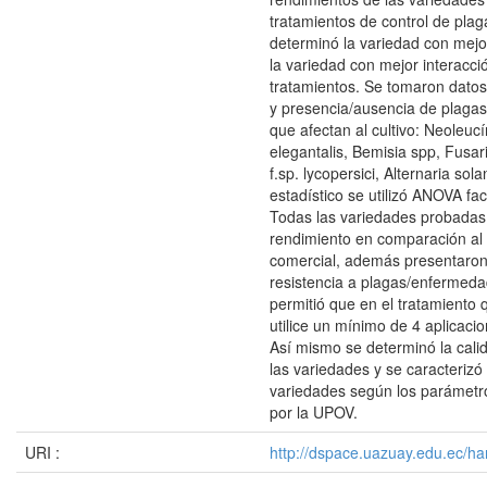
tratamientos de control de plag
determinó la variedad con mejo
la variedad con mejor interacció
tratamientos. Se tomaron datos
y presencia/ausencia de plaga
que afectan al cultivo: Neoleuc
elegantalis, Bemisia spp, Fus
f.sp. lycopersici, Alternaria sola
estadístico se utilizó ANOVA fac
Todas las variedades probadas
rendimiento en comparación al 
comercial, además presentaron
resistencia a plagas/enfermeda
permitió que en el tratamiento 
utilice un mínimo de 4 aplicacio
Así mismo se determinó la cali
las variedades y se caracterizó
variedades según los parámetr
por la UPOV.
URI :
http://dspace.uazuay.edu.ec/ha