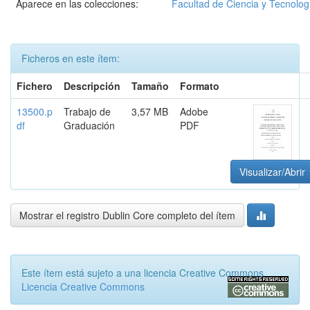
Aparece en las colecciones:
Facultad de Ciencia y Tecnolog
Ficheros en este ítem:
Fichero
Descripción
Tamaño
Formato
13500.p
Trabajo de
3,57 MB
Adobe
df
Graduación
PDF
Visualizar/Abrir
Mostrar el registro Dublin Core completo del ítem
Este ítem está sujeto a una licencia Creative Commons
Licencia Creative Commons