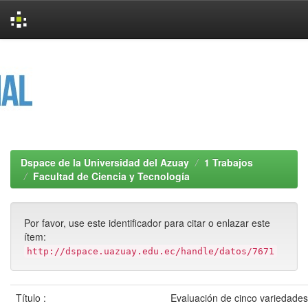
Skip
navigation
Dspace de la Universidad del Azuay
1 Trabajos
Facultad de Ciencia y Tecnología
Por favor, use este identificador para citar o enlazar este
ítem:
http://dspace.uazuay.edu.ec/handle/datos/7671
Título :
Evaluación de cinco variedade