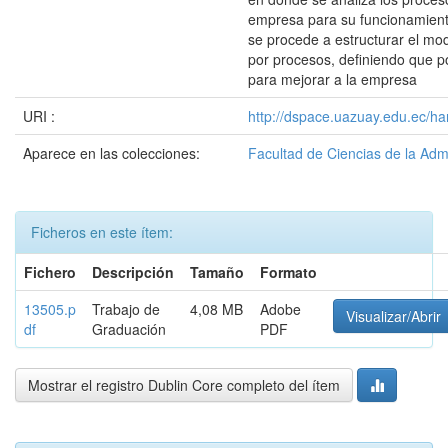
empresa para su funcionamiento
se procede a estructurar el mo
por procesos, definiendo que 
para mejorar a la empresa
URI :
http://dspace.uazuay.edu.ec/ha
Aparece en las colecciones:
Facultad de Ciencias de la Adm
Ficheros en este ítem:
Fichero
Descripción
Tamaño
Formato
13505.p
Trabajo de
4,08 MB
Adobe
Visualizar/Abrir
df
Graduación
PDF
Mostrar el registro Dublin Core completo del ítem